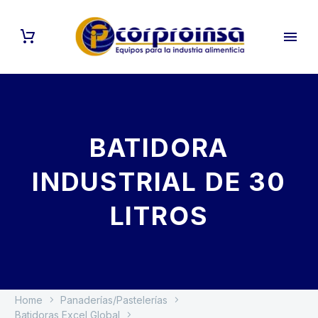
BATIDORA
INDUSTRIAL DE 30
LITROS
Home
Panaderías/Pastelerías
Batidoras Excel Global