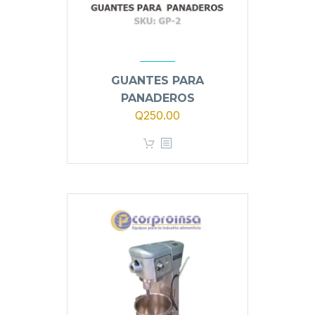
GUANTES PARA
PANADEROS
Q
250.00