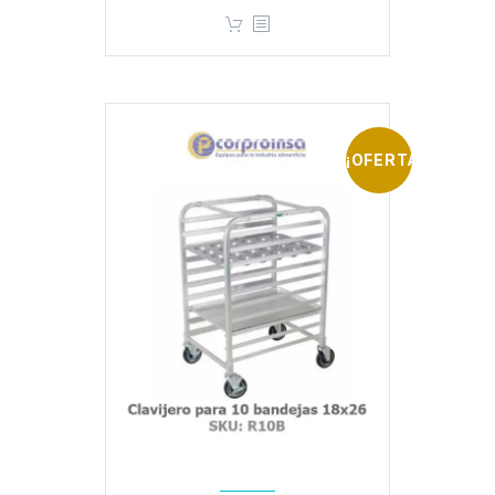
¡OFERTA!