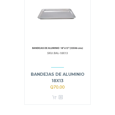
BANDEJAS DE ALUMINIO
18X13
Q
70.00