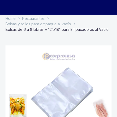
Home
Restaurantes
Bolsas y rollos para empaque al vacío
Bolsas de 6 a 8 Libras = 12”x18″ para Empacadoras al Vacío