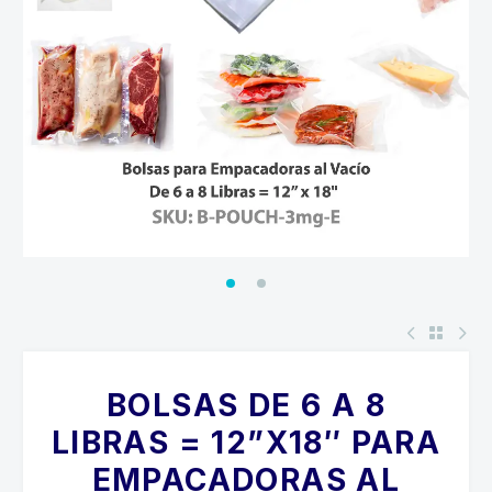
BOLSAS DE 6 A 8
LIBRAS = 12”X18″ PARA
EMPACADORAS AL