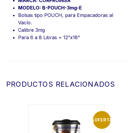
MARCA: CORPROINSA
MODELO: B-POUCH-3mg-E
Bolsas tipo POUCH, para Empacadoras al
Vacío.
Calibre 3mg
Para 6 a 8 Libras = 12”x18"
PRODUCTOS RELACIONADOS
¡OFERTA!