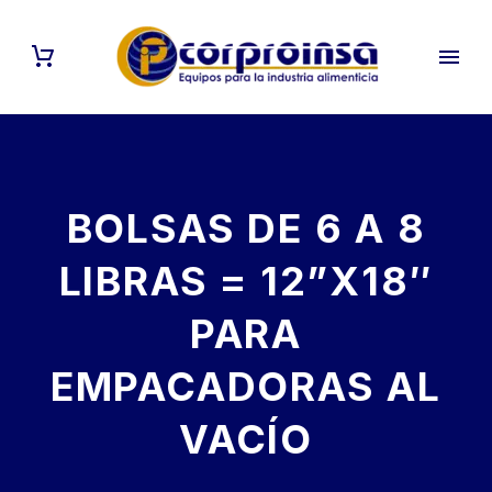
BOLSAS DE 6 A 8
LIBRAS = 12”X18″
PARA
EMPACADORAS AL
VACÍO