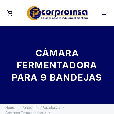
CÁMARA
FERMENTADORA
PARA 9 BANDEJAS
Home
Panaderías/Pastelerías
Cámaras Fermentadoras