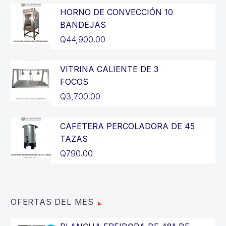
HORNO DE CONVECCIÓN 10
BANDEJAS
Q
44,900.00
VITRINA CALIENTE DE 3
FOCOS
Q
3,700.00
CAFETERA PERCOLADORA DE 45
TAZAS
Q
790.00
OFERTAS DEL MES