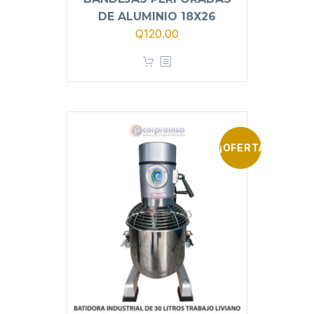
DE ALUMINIO 18X26
Q
120.00
¡OFERTA!