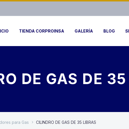
ICIO
TIENDA CORPROINSA
GALERÍA
BLOG
S
RO DE GAS DE 35
adores para Gas
CILINDRO DE GAS DE 35 LIBRAS