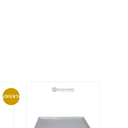
¡OFERTA!