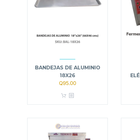
BANDEJAS DE ALUMINIO
18X26
ELÉ
Q
95.00