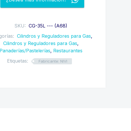
cantidad
SKU:
CG-35L --- (A68)
gorías:
Cilindros y Reguladores para Gas
,
Cilindros y Reguladores para Gas
,
Panaderías/Pastelerías
,
Restaurantes
Etiquetas:
Fabricante: NIVI