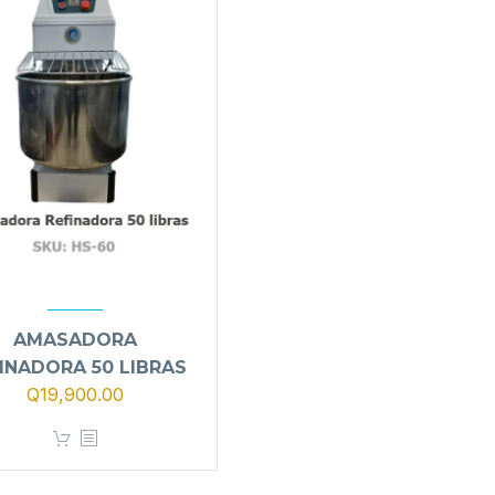
AMASADORA
INADORA 50 LIBRAS
Q
19,900.00