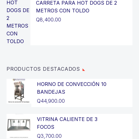
CARRETA PARA HOT DOGS DE 2
Q2,900.00.
METROS CON TOLDO
Q
8,400.00
PRODUCTOS DESTACADOS
HORNO DE CONVECCIÓN 10
BANDEJAS
Q
44,900.00
VITRINA CALIENTE DE 3
FOCOS
Q
3,700.00