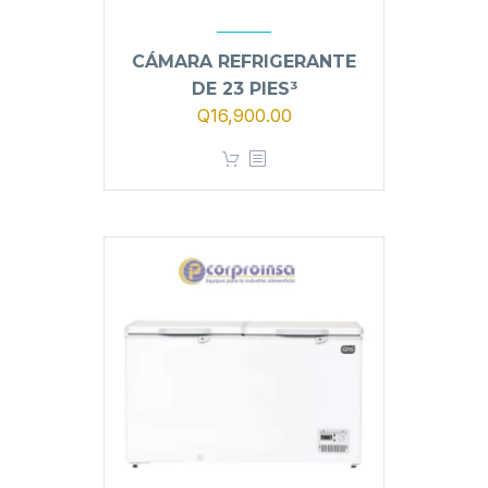
CÁMARA REFRIGERANTE
DE 23 PIES³
Q
16,900.00