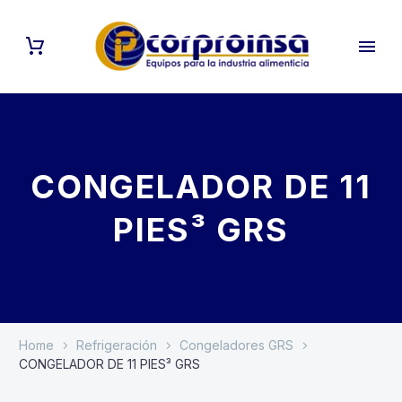
CONGELADOR DE 11
PIES³ GRS
Home
Refrigeración
Congeladores GRS
CONGELADOR DE 11 PIES³ GRS