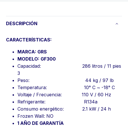
DESCRIPCIÓN
CARACTERÍSTICAS:
MARCA: GRS
MODELO: GF300
Capacidad: 286 litros / 11 pies
3
Peso: 44 kg / 97 lb
Temperatura: 10° C ~ -18° C
Voltaje / Frecuencia: 110 V / 60 Hz
Refrigerante: R134a
Consumo energético: 2.1 kW / 24 h
Frozen Wall: NO
1 AÑO DE GARANTÍA