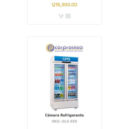
Q
18,900.00