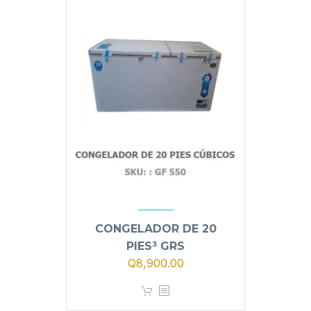
CONGELADOR DE 20
PIES³ GRS
Q
8,900.00