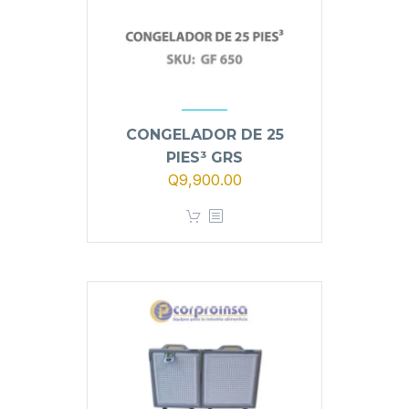
CONGELADOR DE 25
PIES³ GRS
Q
9,900.00