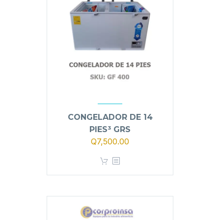
CONGELADOR DE 14
PIES³ GRS
Q
7,500.00