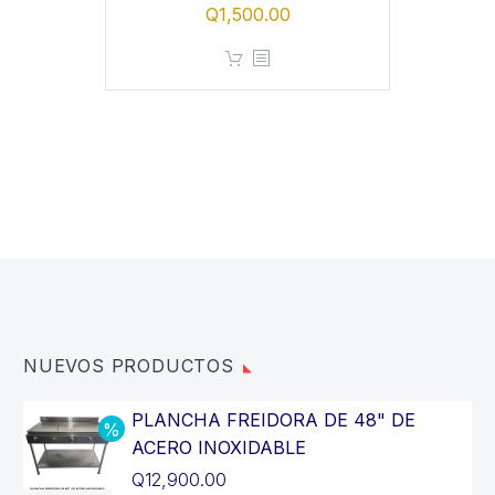
Q
1,500.00
NUEVOS PRODUCTOS
PLANCHA FREIDORA DE 48" DE
ACERO INOXIDABLE
El
Q
12,900.00