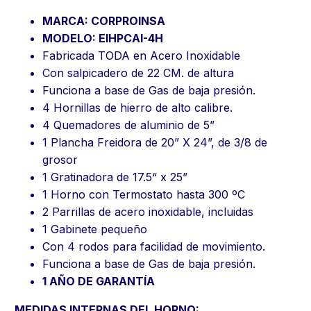
MARCA: CORPROINSA
MODELO: EIHPCAI-4H
Fabricada TODA en Acero Inoxidable
Con salpicadero de 22 CM. de altura
Funciona a base de Gas de baja presión.
4 Hornillas de hierro de alto calibre.
4 Quemadores de aluminio de 5”
1 Plancha Freidora de 20” X 24”, de 3/8 de
grosor
1 Gratinadora de 17.5“ x 25”
1 Horno con Termostato hasta 300 ºC
2 Parrillas de acero inoxidable, incluidas
1 Gabinete pequeño
Con 4 rodos para facilidad de movimiento.
Funciona a base de Gas de baja presión.
1 AÑO DE GARANTÍA
MEDIDAS INTERNAS DEL HORNO: