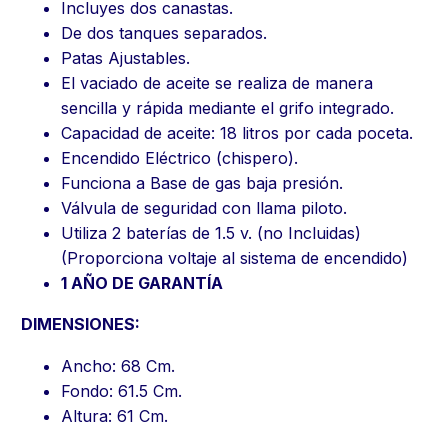
Incluyes dos canastas.
De dos tanques separados.
Patas Ajustables.
El vaciado de aceite se realiza de manera
sencilla y rápida mediante el grifo integrado.
Capacidad de aceite: 18 litros por cada poceta.
Encendido Eléctrico (chispero).
Funciona a Base de gas baja presión.
Válvula de seguridad con llama piloto.
Utiliza 2 baterías de 1.5 v. (no Incluidas)
(Proporciona voltaje al sistema de encendido)
1 AÑO DE GARANTÍA
DIMENSIONES:
Ancho: 68 Cm.
Fondo: 61.5 Cm.
Altura: 61 Cm.