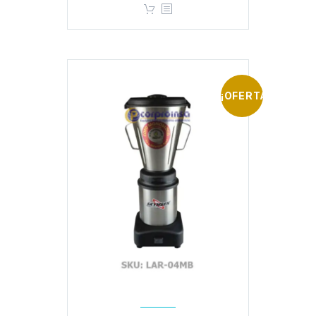
¡OFERTA!