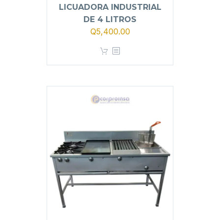
LICUADORA INDUSTRIAL
DE 4 LITROS
El
El
Q
5,400.00
precio
precio
original
actual
era:
es:
Q5,900.00.
Q5,400.00.