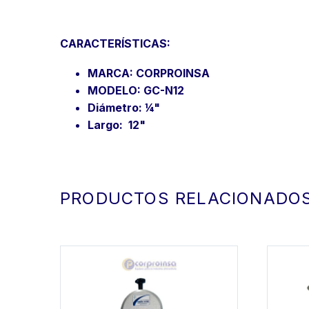
CARACTERÍSTICAS:
MARCA: CORPROINSA
MODELO: GC-N12
Diámetro: ¼"
Largo: 12"
PRODUCTOS RELACIONADO