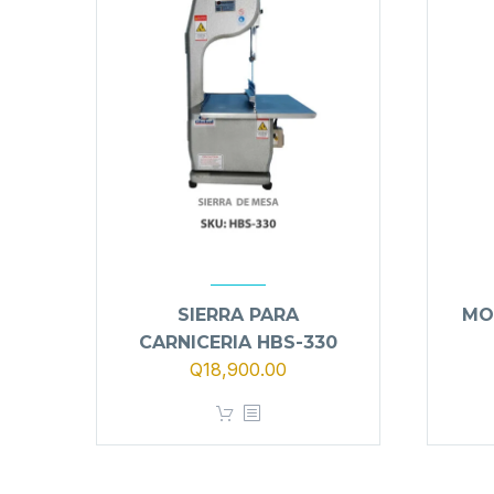
SIERRA PARA
MO
CARNICERIA HBS-330
Q
18,900.00