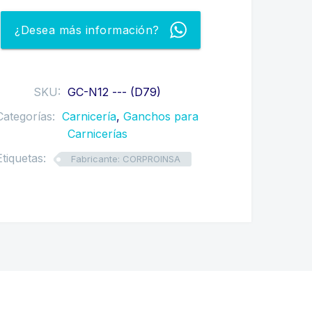
cantidad
¿Desea más información?
SKU:
GC-N12 --- (D79)
Categorías:
Carnicería
,
Ganchos para
Carnicerías
Etiquetas:
Fabricante: CORPROINSA