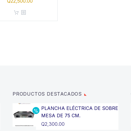
Q
22,500.00
PRODUCTOS DESTACADOS
PLANCHA ELÉCTRICA DE SOBRE
MESA DE 75 CM.
El
Q
2,300.00