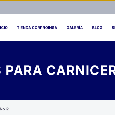
ICIO
TIENDA CORPROINSA
GALERÍA
BLOG
S
PARA CARNICER
No.12