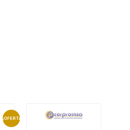
¡OFERTA!