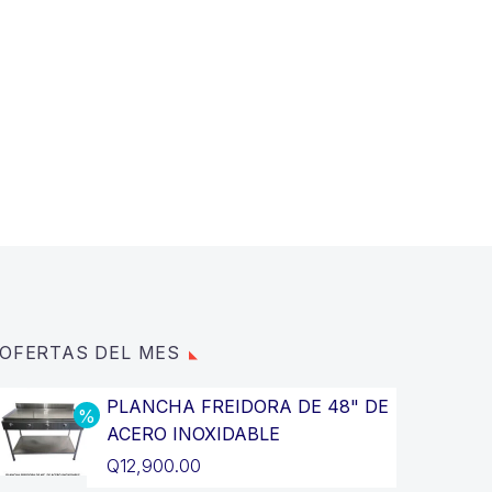
OFERTAS DEL MES
PLANCHA FREIDORA DE 48" DE
ACERO INOXIDABLE
El
Q
12,900.00