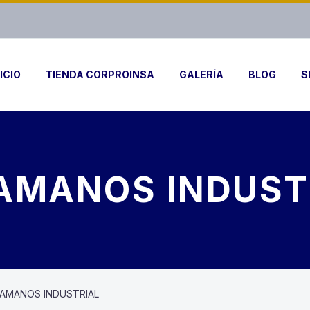
ICIO
TIENDA CORPROINSA
GALERÍA
BLOG
S
AMANOS INDUST
VAMANOS INDUSTRIAL