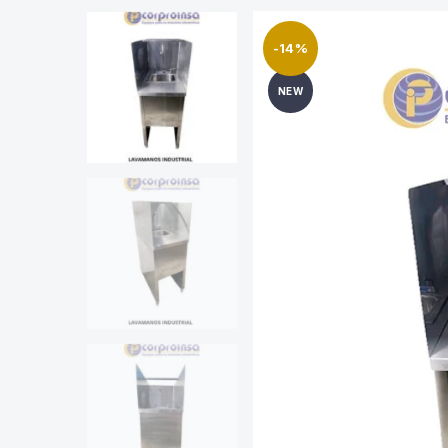
-14%
NEW