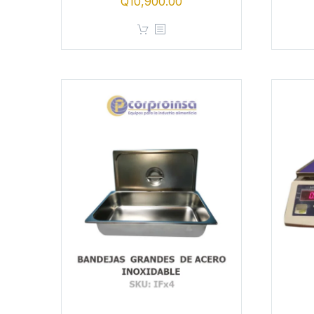
Q
10,900.00