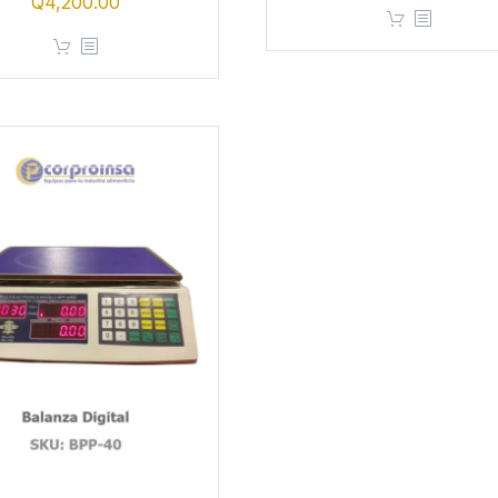
Q
4,200.00