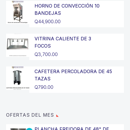
HORNO DE CONVECCIÓN 10
BANDEJAS
Q
44,900.00
VITRINA CALIENTE DE 3
FOCOS
Q
3,700.00
CAFETERA PERCOLADORA DE 45
TAZAS
Q
790.00
OFERTAS DEL MES
PLANCHA FREIDORA DE 48" DE