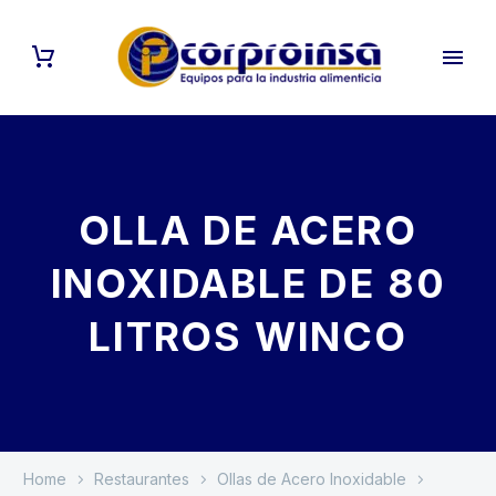
OLLA DE ACERO
INOXIDABLE DE 80
LITROS WINCO
Home
Restaurantes
Ollas de Acero Inoxidable