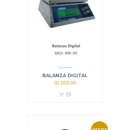
BALANZA DIGITAL
Q
1,500.00
¡OFERTA!