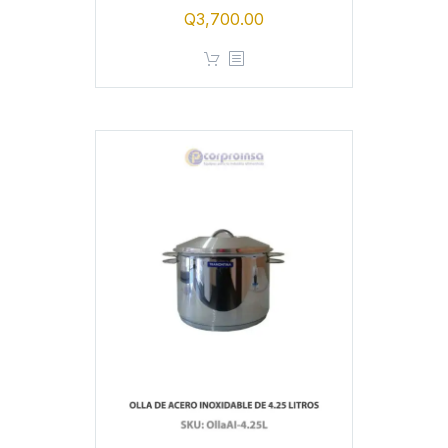
Q
3,700.00