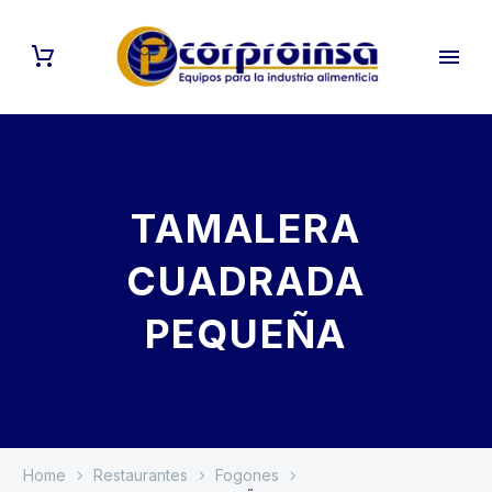
TAMALERA
CUADRADA
PEQUEÑA
Home
Restaurantes
Fogones