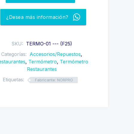
¿Desea más información?
SKU:
TERMO-01 --- (F25)
Categorías:
Accesorios/Repuestos
,
estaurantes
,
Termómetro
,
Termómetro
Restaurantes
Etiquetas:
Fabricante: NORPRO