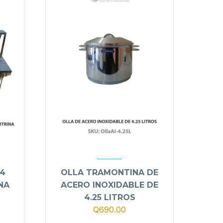
 4
OLLA TRAMONTINA DE
NA
ACERO INOXIDABLE DE
4.25 LITROS
Q
690.00