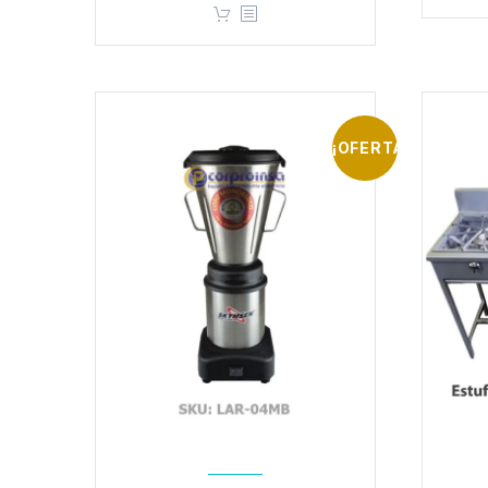
¡OFERTA!