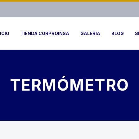
ICIO
TIENDA CORPROINSA
GALERÍA
BLOG
S
TERMÓMETRO