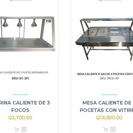
RINA CALIENTE DE 3
MESA CALIENTE DE
FOCOS
POCETAS CON VITRI
Q
3,700.00
Q
14,900.00