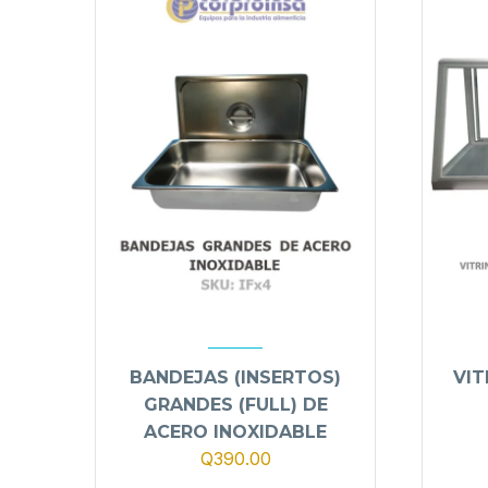
BANDEJAS (INSERTOS)
VIT
GRANDES (FULL) DE
ACERO INOXIDABLE
Q
390.00