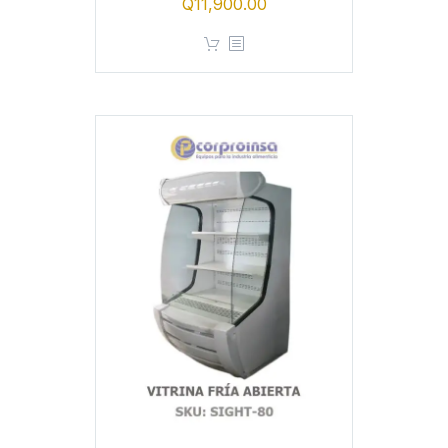
Q
11,900.00