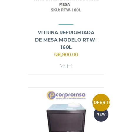
VITRINA REFRIGERADA
DE MESA MODELO RTW-
160L
Q
9,900.00
¡OFERTA!
NEW