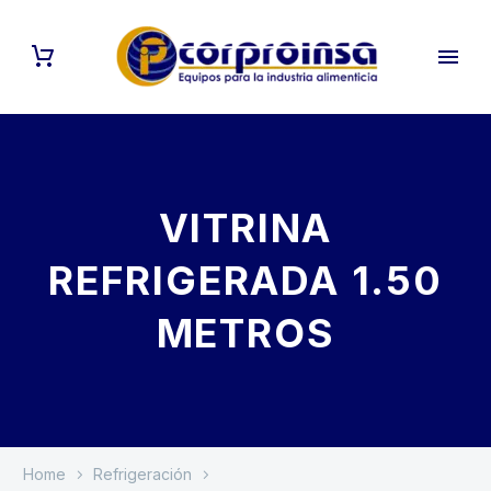
VITRINA
REFRIGERADA 1.50
METROS
Home
Refrigeración