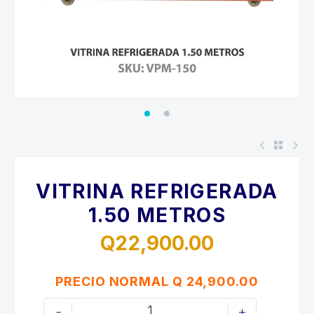
VITRINA REFRIGERADA
1.50 METROS
Q
22,900.00
PRECIO NORMAL Q 24,900.00
VITRINA
-
+