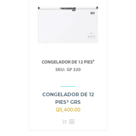
CONGELADOR DE 12
PIES³ GRS
Q
5,400.00