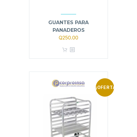
GUANTES PARA
PANADEROS
Q
250.00
¡OFERTA!