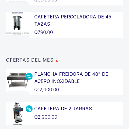
CAFETERA PERCOLADORA DE 45
TAZAS
Q
790.00
OFERTAS DEL MES
PLANCHA FREIDORA DE 48" DE
ACERO INOXIDABLE
El
Q
12,900.00
precio
El
original
precio
CAFETERA DE 2 JARRAS
era:
actual
El
Q
2,900.00
Q14,400.00.
es:
precio
El