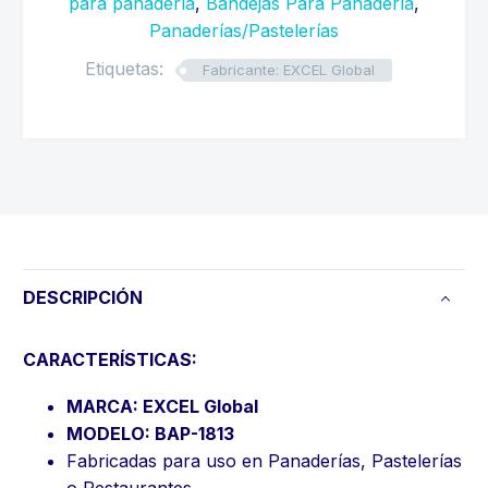
para panadería
,
Bandejas Para Panadería
,
Panaderías/Pastelerías
Etiquetas:
Fabricante: EXCEL Global
DESCRIPCIÓN
CARACTERÍSTICAS:
MARCA: EXCEL Global
MODELO: BAP-1813
Fabricadas para uso en Panaderías, Pastelerías
o Restaurantes