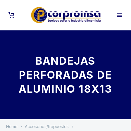
BANDEJAS
PERFORADAS DE
ALUMINIO 18X13
Home
Accesorios/Repuestos