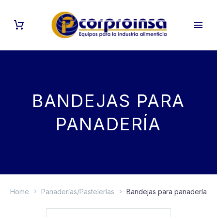
BANDEJAS PARA
PANADERÍA
Home
Panaderías/Pastelerías
Bandejas para panadería