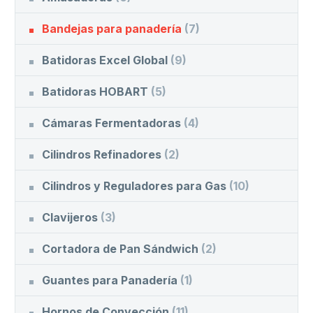
Bandejas para panadería
(7)
Batidoras Excel Global
(9)
Batidoras HOBART
(5)
Cámaras Fermentadoras
(4)
Cilindros Refinadores
(2)
Cilindros y Reguladores para Gas
(10)
Clavijeros
(3)
Cortadora de Pan Sándwich
(2)
Guantes para Panadería
(1)
Hornos de Convección
(11)