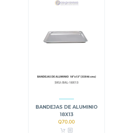
BANDEJAS DE ALUMINIO
18X13
Q
70.00