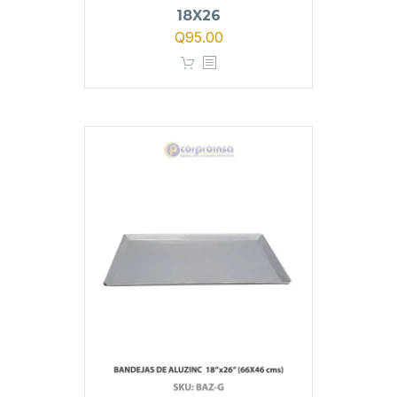
18X26
Q
95.00