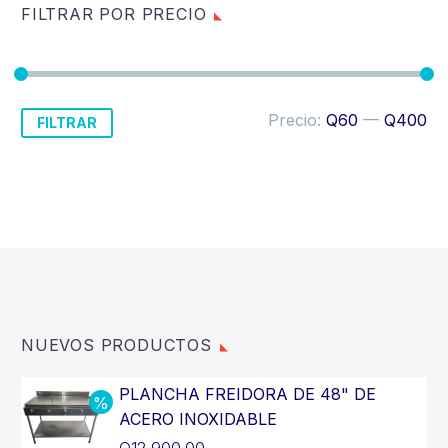
FILTRAR POR PRECIO
Precio
Precio
Precio:
Q60
—
Q400
FILTRAR
mínimo
máximo
NUEVOS PRODUCTOS
PLANCHA FREIDORA DE 48" DE
ACERO INOXIDABLE
El