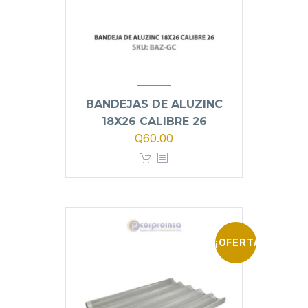
BANDEJAS DE ALUZINC
18X26 CALIBRE 26
Q
60.00
¡OFERTA!