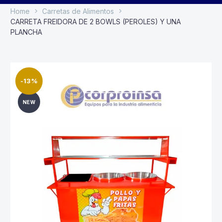
Home
Carretas de Alimentos
CARRETA FREIDORA DE 2 BOWLS (PEROLES) Y UNA
PLANCHA
-13%
NEW