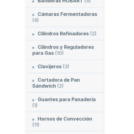
Batidoras HOBART
(5)
Cámaras Fermentadoras
(4)
Cilindros Refinadores
(2)
Cilindros y Reguladores
para Gas
(10)
Clavijeros
(3)
Cortadora de Pan
Sándwich
(2)
Guantes para Panadería
(1)
Hornos de Convección
(11)