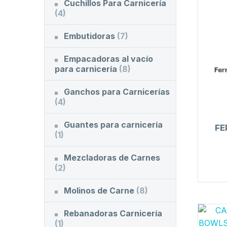
Cuchillos Para Carnicería
(4)
Embutidoras
(7)
Empacadoras al vacío
para carnicería
(8)
Ganchos para Carnicerías
(4)
Guantes para carnicería
FE
(1)
Mezcladoras de Carnes
(2)
Molinos de Carne
(8)
Rebanadoras Carnicería
(1)