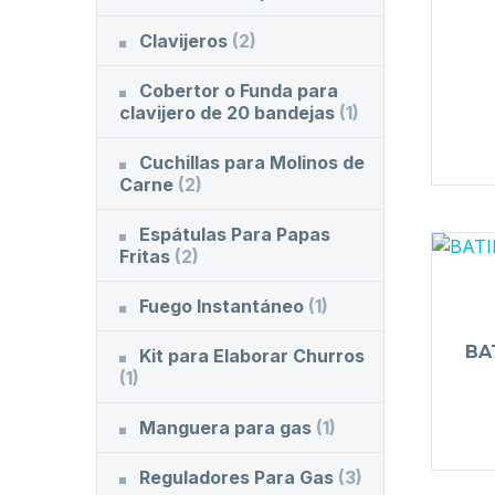
Clavijeros
(2)
Cobertor o Funda para
clavijero de 20 bandejas
(1)
Cuchillas para Molinos de
Carne
(2)
Espátulas Para Papas
Fritas
(2)
Fuego Instantáneo
(1)
BA
Kit para Elaborar Churros
(1)
Manguera para gas
(1)
Reguladores Para Gas
(3)