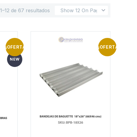
1–12 de 67 resultados
Show 12 On Page
¡OFERTA!
¡OFERTA!
NEW