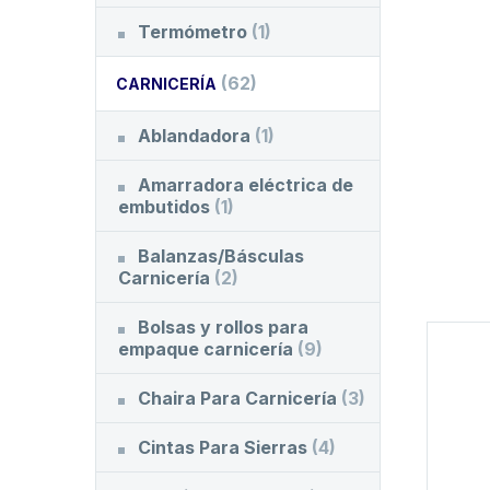
Termómetro
(1)
(62)
CARNICERÍA
Ablandadora
(1)
Amarradora eléctrica de
embutidos
(1)
Balanzas/Básculas
Carnicería
(2)
Bolsas y rollos para
empaque carnicería
(9)
Chaira Para Carnicería
(3)
Cintas Para Sierras
(4)