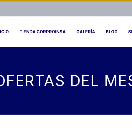
ICIO
TIENDA CORPROINSA
GALERÍA
BLOG
S
OFERTAS DEL ME