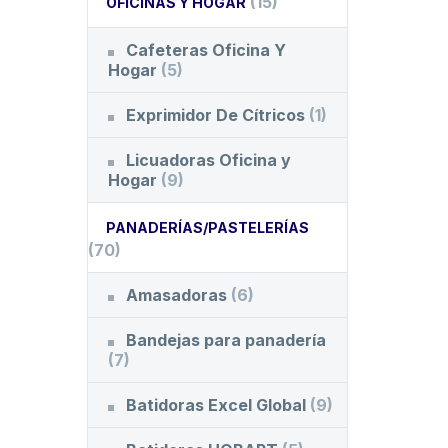
(15)
OFICINAS Y HOGAR
Cafeteras Oficina Y
Hogar
(5)
Exprimidor De Cítricos
(1)
Licuadoras Oficina y
Hogar
(9)
PANADERÍAS/PASTELERÍAS
(70)
Amasadoras
(6)
Bandejas para panadería
(7)
Batidoras Excel Global
(9)