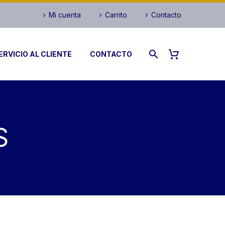
Mi cuenta
Carrito
Contacto
ERVICIO AL CLIENTE
CONTACTO
S