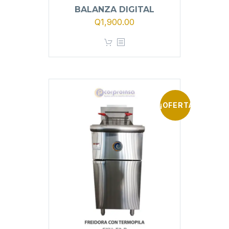
BALANZA DIGITAL
Q
1,900.00
¡OFERTA!