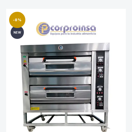
-8%
NEW