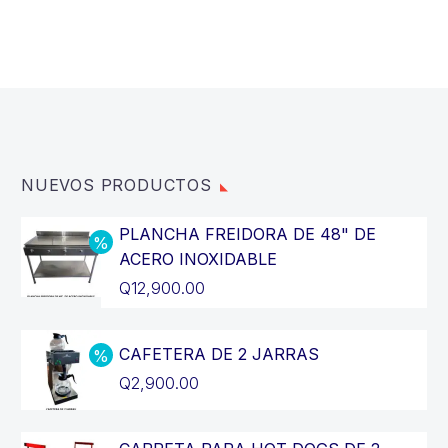
NUEVOS PRODUCTOS
PLANCHA FREIDORA DE 48" DE
ACERO INOXIDABLE
El
Q
12,900.00
precio
El
original
precio
CAFETERA DE 2 JARRAS
era:
actual
El
Q
2,900.00
Q14,400.00.
es:
precio
El
Q12,900.00.
original
precio