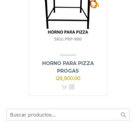
HORNO PARA PIZZA
PROGAS
Q
9,900.00
