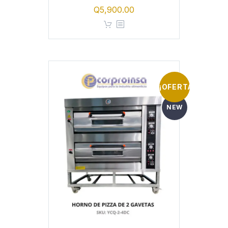
Q
5,900.00
¡OFERTA!
NEW