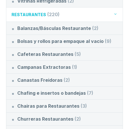
Vitrinas Refrigeradas
(2)
(220)
RESTAURANTES
Balanzas/Básculas Restaurante
(2)
Bolsas y rollos para empaque al vacío
(9)
Cafeteras Restaurantes
(5)
Campanas Extractoras
(1)
Canastas Freidoras
(2)
Chafing e insertos o bandejas
(7)
Chairas para Restaurantes
(3)
Churreras Restaurantes
(2)