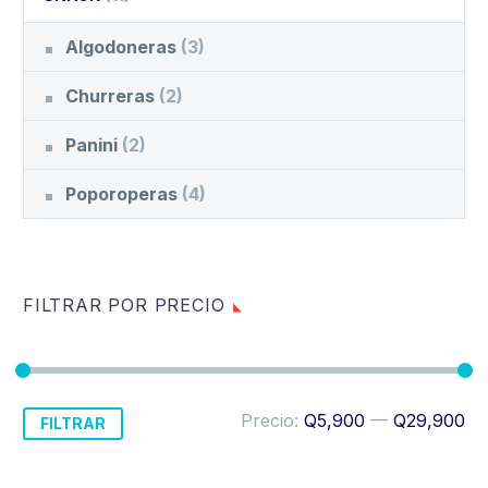
Algodoneras
(3)
Churreras
(2)
Panini
(2)
Poporoperas
(4)
FILTRAR POR PRECIO
Precio
Precio
Precio:
Q5,900
—
Q29,900
FILTRAR
mínimo
máximo