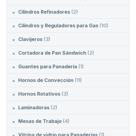
Cilindros Refinadores
(2)
Cilindros y Reguladores para Gas
(10)
Clavijeros
(3)
Cortadora de Pan Sándwich
(2)
Guantes para Panadería
(1)
Hornos de Convección
(11)
Hornos Rotativos
(3)
Laminadoras
(2)
Mesas de Trabajo
(4)
Vitrina de vidrio para Panaderías
(1)