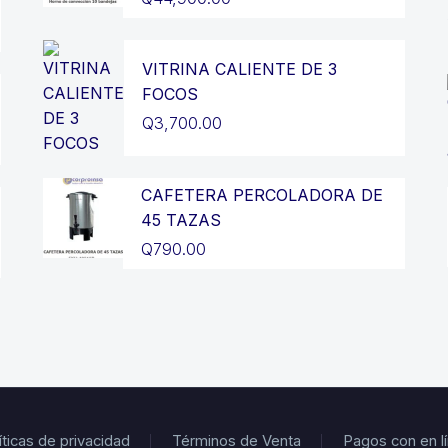
VITRINA CALIENTE DE 3
FOCOS
Q
3,700.00
CAFETERA PERCOLADORA DE
45 TAZAS
Q
790.00
íticas de privacidad
Términos de Venta
Pagos con en l