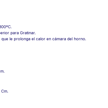
300ºC.
erior para Gratinar.
or, que le prolonga el calor en cámara del horno.
Cm.
9 Cm.