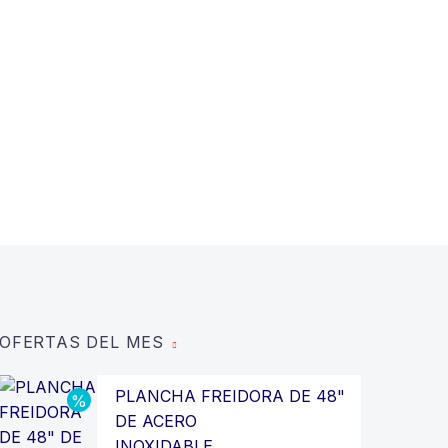
OFERTAS DEL MES
PLANCHA FREIDORA DE 48"
DE ACERO
INOXIDABLE