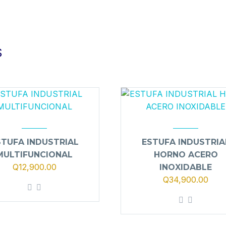
S
STUFA INDUSTRIAL
ESTUFA INDUSTRIA
MULTIFUNCIONAL
HORNO ACERO
Q
12,900.00
INOXIDABLE
Q
34,900.00