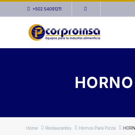
+502 54091211
HORNO 
Home
Restaurantes
Hornos Para Pizza
HORN