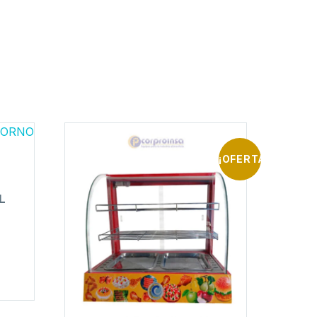
¡OFERTA!
L