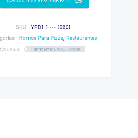
SKU:
YPD1-1 --- (S80)
gorías:
Hornos Para Pizza
,
Restaurantes
Etiquetas:
Fabricante: EXCEL Global