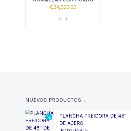
Q
24,900.00
NUEVOS PRODUCTOS
PLANCHA FREIDORA DE 48"
DE ACERO
INOXIDABLE