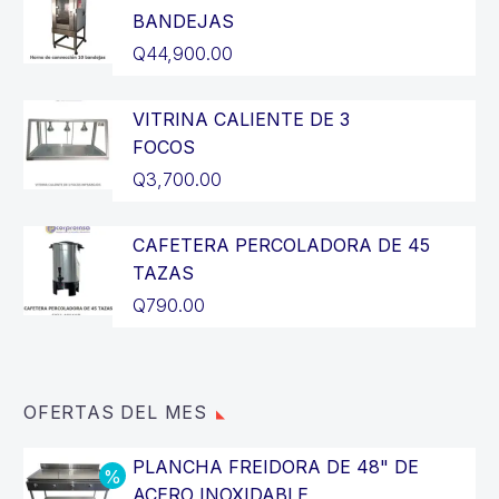
BANDEJAS
Q
44,900.00
VITRINA CALIENTE DE 3
FOCOS
Q
3,700.00
CAFETERA PERCOLADORA DE 45
TAZAS
Q
790.00
OFERTAS DEL MES
PLANCHA FREIDORA DE 48" DE
ACERO INOXIDABLE