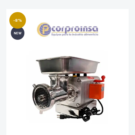
-8%
NEW