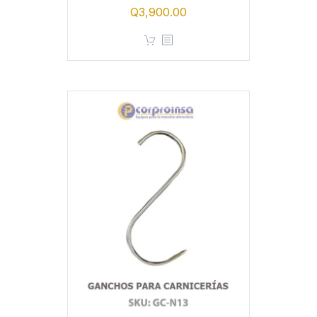
Q
3,900.00