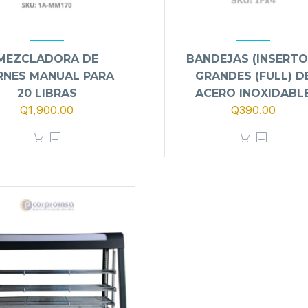
MEZCLADORA DE
BANDEJAS (INSERTO
RNES MANUAL PARA
GRANDES (FULL) D
20 LIBRAS
ACERO INOXIDABL
Q
1,900.00
Q
390.00