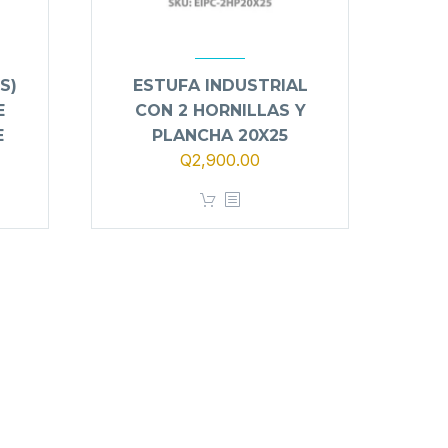
S)
ESTUFA INDUSTRIAL
E
CON 2 HORNILLAS Y
E
PLANCHA 20X25
Q
2,900.00