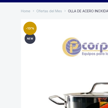
Home
Ofertas del Mes
OLLA DE ACERO INOXIDA
-13%
NEW