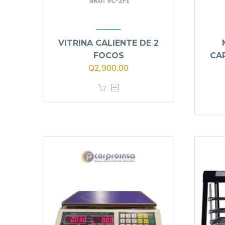
VITRINA CALIENTE DE 2
FOCOS
CA
Q
2,900.00