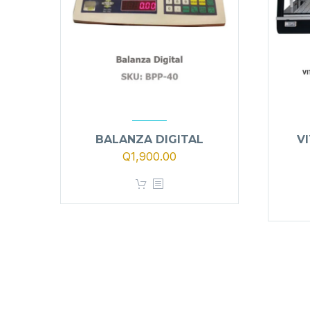
BALANZA DIGITAL
V
Q
1,900.00