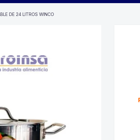
BLE DE 24 LITROS WINCO