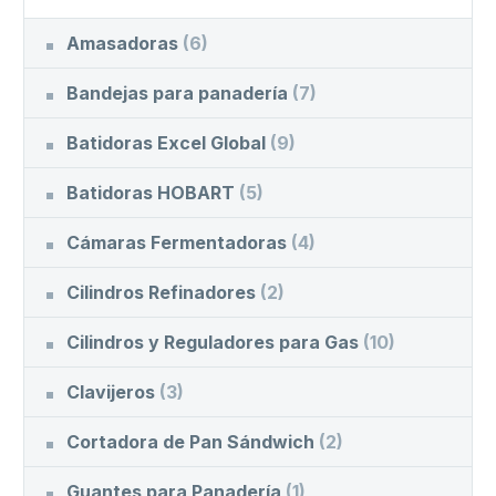
Amasadoras
(6)
Bandejas para panadería
(7)
Batidoras Excel Global
(9)
Batidoras HOBART
(5)
Cámaras Fermentadoras
(4)
Cilindros Refinadores
(2)
Cilindros y Reguladores para Gas
(10)
Clavijeros
(3)
Cortadora de Pan Sándwich
(2)
Guantes para Panadería
(1)