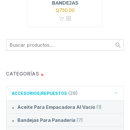
BANDEJAS
Q
750.00

CATEGORÍAS
(28)
ACCESORIOS/REPUESTOS
Aceite Para Empacadora Al Vacío
(1)
Bandejas Para Panadería
(7)