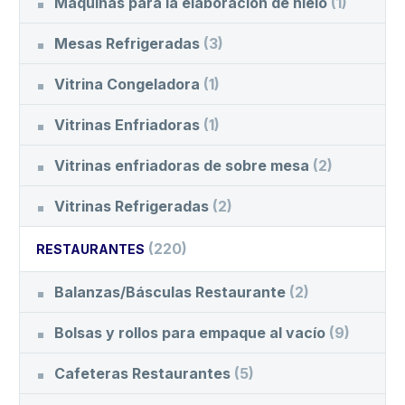
Máquinas para la elaboración de hielo
(1)
Mesas Refrigeradas
(3)
Vitrina Congeladora
(1)
Vitrinas Enfriadoras
(1)
Vitrinas enfriadoras de sobre mesa
(2)
Vitrinas Refrigeradas
(2)
(220)
RESTAURANTES
Balanzas/Básculas Restaurante
(2)
Bolsas y rollos para empaque al vacío
(9)
Cafeteras Restaurantes
(5)