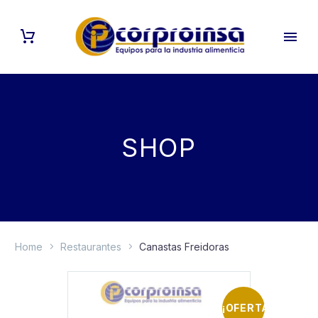
SHOP
Home
Restaurantes
Canastas Freidoras
¡OFERTA!