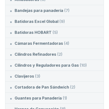
Bandejas para panadería
(7)
Batidoras Excel Global
(9)
Batidoras HOBART
(5)
Cámaras Fermentadoras
(4)
Cilindros Refinadores
(2)
Cilindros y Reguladores para Gas
(10)
Clavijeros
(3)
Cortadora de Pan Sándwich
(2)
Guantes para Panadería
(1)
Hornos de Convección
(11)