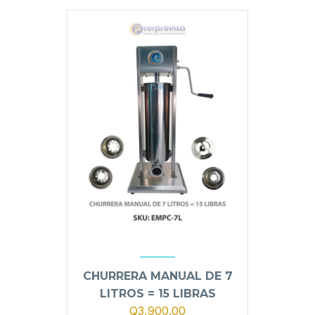
Q2,700.00.
Q2,400.00.
CHURRERA MANUAL DE 7
LITROS = 15 LIBRAS
Q
3,900.00