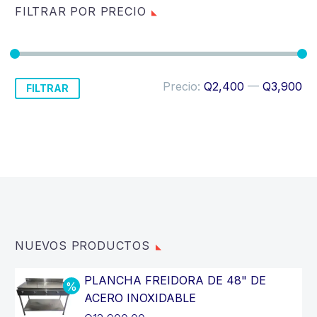
FILTRAR POR PRECIO
Precio
Precio
Precio:
Q2,400
—
Q3,900
FILTRAR
mínimo
máximo
NUEVOS PRODUCTOS
PLANCHA FREIDORA DE 48" DE
ACERO INOXIDABLE
El