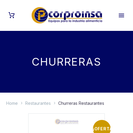
CHURRERAS
Home
Restaurantes
Churreras Restaurantes
¡OFERTA!