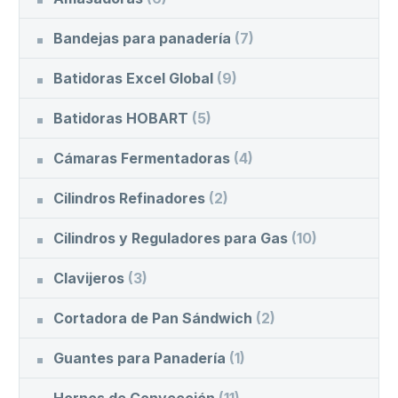
Bandejas para panadería
(7)
Batidoras Excel Global
(9)
Batidoras HOBART
(5)
Cámaras Fermentadoras
(4)
Cilindros Refinadores
(2)
Cilindros y Reguladores para Gas
(10)
Clavijeros
(3)
Cortadora de Pan Sándwich
(2)
Guantes para Panadería
(1)
Hornos de Convección
(11)