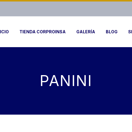
ICIO
TIENDA CORPROINSA
GALERÍA
BLOG
S
PANINI