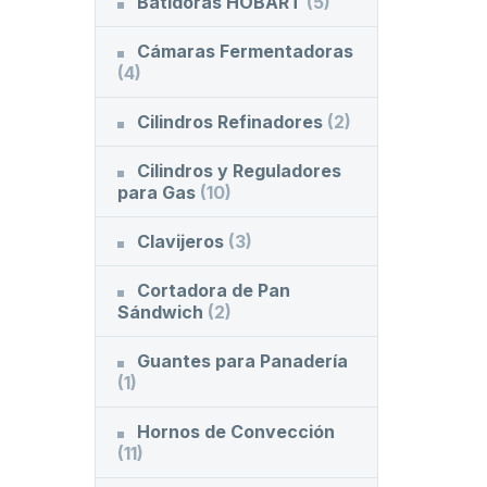
Batidoras HOBART
(5)
Cámaras Fermentadoras
(4)
Cilindros Refinadores
(2)
Cilindros y Reguladores
para Gas
(10)
Clavijeros
(3)
Cortadora de Pan
Sándwich
(2)
Guantes para Panadería
(1)
Hornos de Convección
(11)