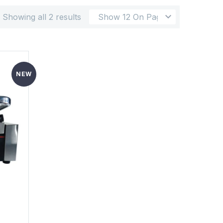
Showing all 2 results
Show 12 On Page
NEW