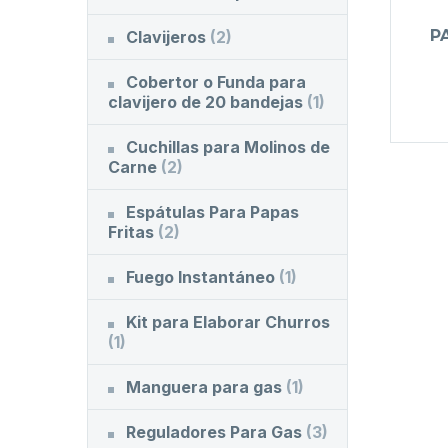
P
Clavijeros
(2)
Cobertor o Funda para
clavijero de 20 bandejas
(1)
Cuchillas para Molinos de
Carne
(2)
Espátulas Para Papas
Fritas
(2)
Fuego Instantáneo
(1)
Kit para Elaborar Churros
(1)
Manguera para gas
(1)
Reguladores Para Gas
(3)