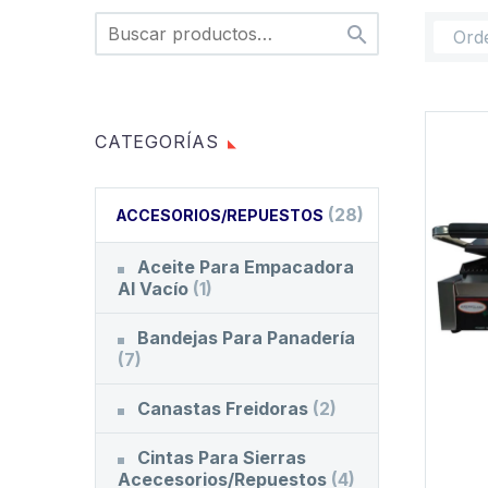

Ord
CATEGORÍAS
(28)
ACCESORIOS/REPUESTOS
Aceite Para Empacadora
Al Vacío
(1)
Bandejas Para Panadería
(7)
Canastas Freidoras
(2)
Cintas Para Sierras
Acecesorios/Repuestos
(4)