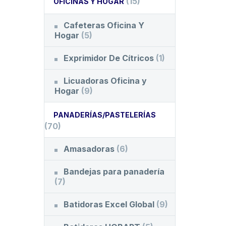
(15)
OFICINAS Y HOGAR
Cafeteras Oficina Y
Hogar
(5)
Exprimidor De Cítricos
(1)
Licuadoras Oficina y
Hogar
(9)
PANADERÍAS/PASTELERÍAS
(70)
Amasadoras
(6)
Bandejas para panadería
(7)
Batidoras Excel Global
(9)