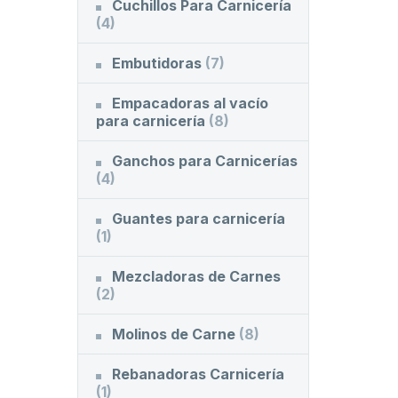
Cuchillos Para Carnicería
(4)
Embutidoras
(7)
Empacadoras al vacío
para carnicería
(8)
Ganchos para Carnicerías
(4)
Guantes para carnicería
(1)
Mezcladoras de Carnes
(2)
Molinos de Carne
(8)
Rebanadoras Carnicería
(1)