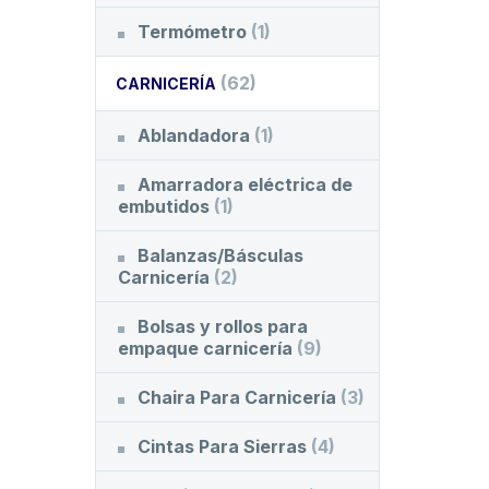
Termómetro
(1)
(62)
CARNICERÍA
Ablandadora
(1)
Amarradora eléctrica de
embutidos
(1)
Balanzas/Básculas
Carnicería
(2)
Bolsas y rollos para
empaque carnicería
(9)
Chaira Para Carnicería
(3)
Cintas Para Sierras
(4)