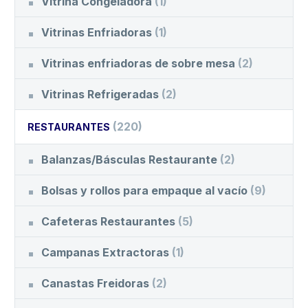
Vitrina Congeladora
(1)
Vitrinas Enfriadoras
(1)
Vitrinas enfriadoras de sobre mesa
(2)
Vitrinas Refrigeradas
(2)
(220)
RESTAURANTES
Balanzas/Básculas Restaurante
(2)
Bolsas y rollos para empaque al vacío
(9)
Cafeteras Restaurantes
(5)
Campanas Extractoras
(1)
Canastas Freidoras
(2)