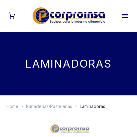
LAMINADORAS
Home
Panaderías/Pastelerías
Laminadoras